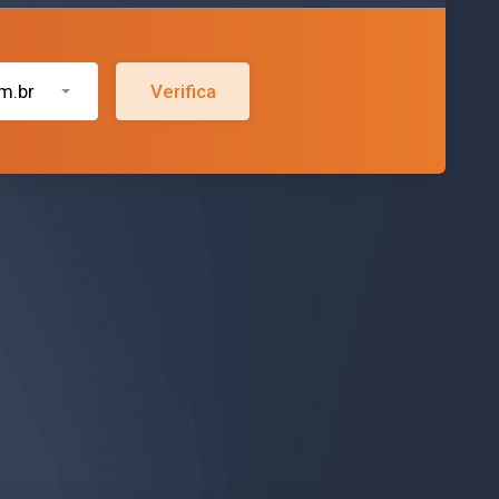
m.br
Verifica