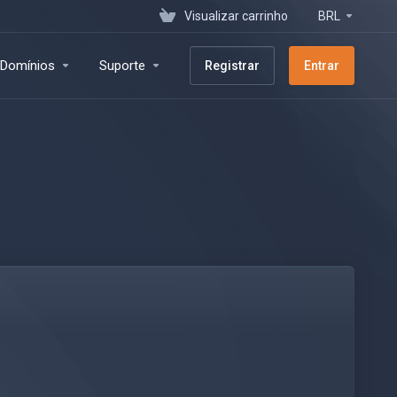
Visualizar carrinho
BRL
Domínios
Suporte
Registrar
Entrar